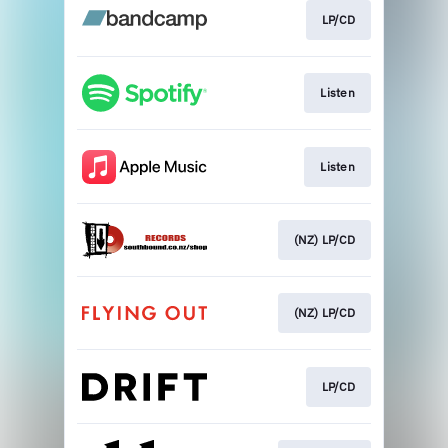
LP/CD
Listen
Listen
(NZ) LP/CD
(NZ) LP/CD
LP/CD