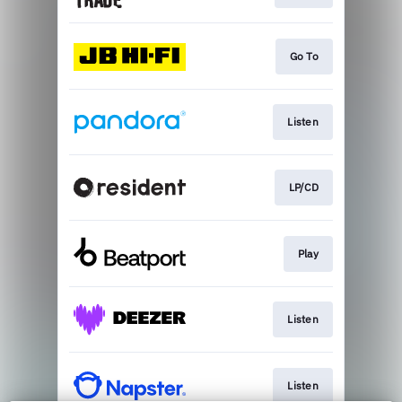
Go To
Listen
LP/CD
Play
Listen
Listen