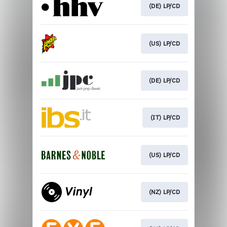
(DE) LP/CD
(US) LP/CD
(DE) LP/CD
(IT) LP/CD
(US) LP/CD
(NZ) LP/CD