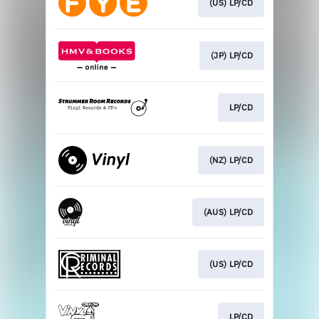
(US) LP/CD
(JP) LP/CD
LP/CD
(NZ) LP/CD
(AUS) LP/CD
(US) LP/CD
LP/CD