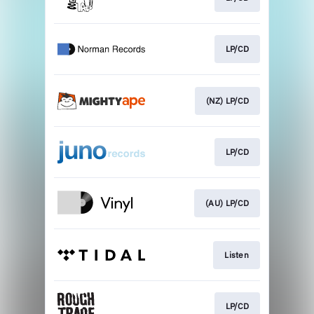
LP/CD
(NZ) LP/CD
LP/CD
(AU) LP/CD
Listen
LP/CD